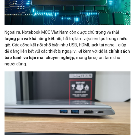
Ngoài ra, Notebook MCC Việt Nam còn được chú trọng về
thời
lượng pin và khả năng kết nối
, hỗ trợ làm việc liên tục trong nhiều
giờ. Các cổng kết nối phổ biến như USB, HDMI, jack tai nghe… giúp
dễ dàng liên kết với các thiết bị ngoại vi. Đi kèm với đó là
chính sách
bảo hành và hậu mãi chuyên nghiệp
, mang lại sự an tâm cho
người dùng.