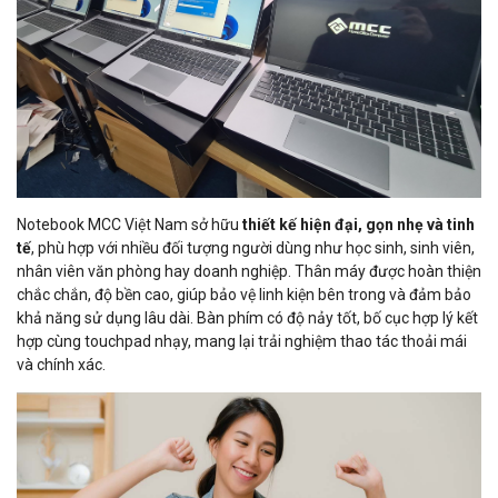
Notebook MCC Việt Nam sở hữu
thiết kế hiện đại, gọn nhẹ và tinh
tế
, phù hợp với nhiều đối tượng người dùng như học sinh, sinh viên,
nhân viên văn phòng hay doanh nghiệp. Thân máy được hoàn thiện
chắc chắn, độ bền cao, giúp bảo vệ linh kiện bên trong và đảm bảo
khả năng sử dụng lâu dài. Bàn phím có độ nảy tốt, bố cục hợp lý kết
hợp cùng touchpad nhạy, mang lại trải nghiệm thao tác thoải mái
và chính xác.