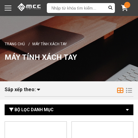
...
TRANG CHỦ
/
MÁY TÍNH XÁCH TAY
MÁY TÍNH XÁCH TAY
Sắp xếp theo:
BỘ LỌC DANH MỤC