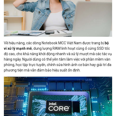
Về hiệu năng, các dòng Notebook MCC Việt Nam được trang bị
bộ
vi xử lý mạnh mẽ
, dung lượng RAM linh hoạt cùng ổ cứng SSD tốc
độ cao, cho khả năng khởi động nhanh và xử lý mượt mà các tác vụ
hàng ngày. Người dùng có thể yên tâm làm việc với phần mềm văn
phòng, học tập trực tuyến, chỉnh sửa hình ảnh cơ bản hay giải trí đa
phương tiện mà vẫn đảm bảo hiệu suất ổn định.