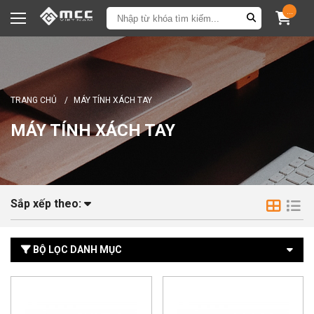
...
TRANG CHỦ
/
MÁY TÍNH XÁCH TAY
MÁY TÍNH XÁCH TAY
Sắp xếp theo:
BỘ LỌC DANH MỤC