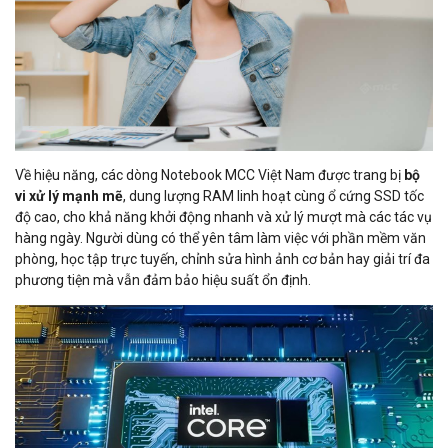
Về hiệu năng, các dòng Notebook MCC Việt Nam được trang bị
bộ
vi xử lý mạnh mẽ
, dung lượng RAM linh hoạt cùng ổ cứng SSD tốc
độ cao, cho khả năng khởi động nhanh và xử lý mượt mà các tác vụ
hàng ngày. Người dùng có thể yên tâm làm việc với phần mềm văn
phòng, học tập trực tuyến, chỉnh sửa hình ảnh cơ bản hay giải trí đa
phương tiện mà vẫn đảm bảo hiệu suất ổn định.