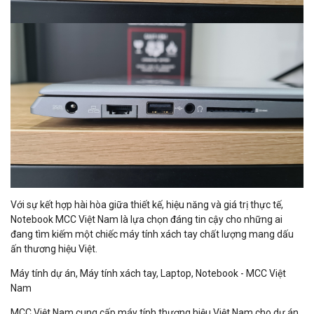
Với sự kết hợp hài hòa giữa thiết kế, hiệu năng và giá trị thực tế,
Notebook MCC Việt Nam là lựa chọn đáng tin cậy cho những ai
đang tìm kiếm một chiếc máy tính xách tay chất lượng mang dấu
ấn thương hiệu Việt.
Máy tính dự án, Máy tính xách tay, Laptop, Notebook - MCC Việt
Nam
MCC Việt Nam cung cấp máy tính thương hiệu Việt Nam cho dự án