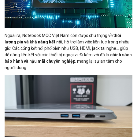
Ngoài ra, Notebook MCC Việt Nam còn được chú trọng về
thời
lượng pin và khả năng kết nối
, hỗ trợ làm việc liên tục trong nhiều
giờ. Các cổng kết nối phổ biến như USB, HDMI, jack tai nghe… giúp
dễ dàng liên kết với các thiết bị ngoại vi. Đi kèm với đó là
chính sách
bảo hành và hậu mãi chuyên nghiệp
, mang lại sự an tâm cho
người dùng.