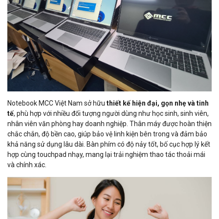
Notebook MCC Việt Nam sở hữu
thiết kế hiện đại, gọn nhẹ và tinh
tế
, phù hợp với nhiều đối tượng người dùng như học sinh, sinh viên,
nhân viên văn phòng hay doanh nghiệp. Thân máy được hoàn thiện
chắc chắn, độ bền cao, giúp bảo vệ linh kiện bên trong và đảm bảo
khả năng sử dụng lâu dài. Bàn phím có độ nảy tốt, bố cục hợp lý kết
hợp cùng touchpad nhạy, mang lại trải nghiệm thao tác thoải mái
và chính xác.