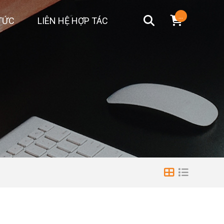
...
TỨC
LIÊN HỆ HỢP TÁC