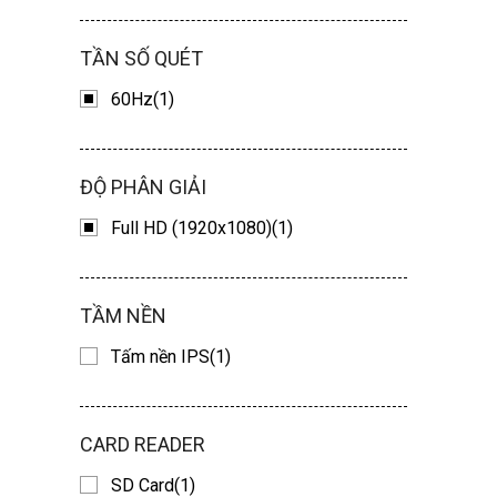
TẦN SỐ QUÉT
60Hz(1)
ĐỘ PHÂN GIẢI
Full HD (1920x1080)(1)
TẦM NỀN
Tấm nền IPS(1)
CARD READER
SD Card(1)