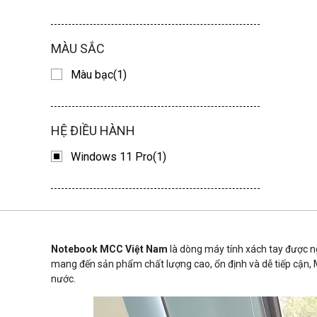
MÀU SẮC
Màu bạc(1)
HỆ ĐIỀU HÀNH
Windows 11 Pro(1)
Notebook MCC Việt Nam
là dòng máy tính xách tay được ngh
mang đến sản phẩm chất lượng cao, ổn định và dễ tiếp cận, M
nước.