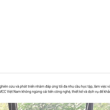
iên cứu và phát triển nhằm đáp ứng tối đa nhu cầu học tập, làm việc và g
CC Việt Nam không ngừng cải tiến công nghệ, thiết kế và dịch vụ để khẳn