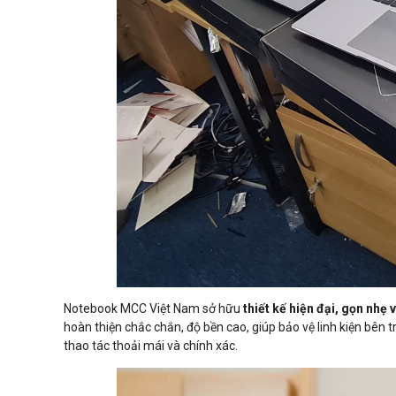
Notebook MCC Việt Nam sở hữu
thiết kế hiện đại, gọn nhẹ v
hoàn thiện chắc chắn, độ bền cao, giúp bảo vệ linh kiện bên
thao tác thoải mái và chính xác.