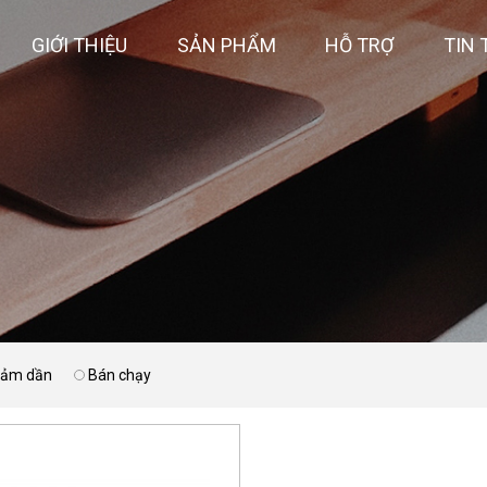
GIỚI THIỆU
SẢN PHẨM
HỖ TRỢ
TIN 
giảm dần
Bán chạy