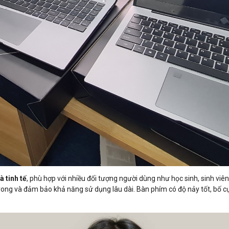
à tinh tế
, phù hợp với nhiều đối tượng người dùng như học sinh, sinh v
 trong và đảm bảo khả năng sử dụng lâu dài. Bàn phím có độ nảy tốt, bố c