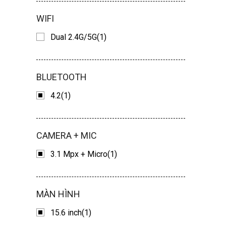
WIFI
Dual 2.4G/5G(1)
BLUETOOTH
4.2(1)
CAMERA + MIC
3.1 Mpx + Micro(1)
MÀN HÌNH
15.6 inch(1)