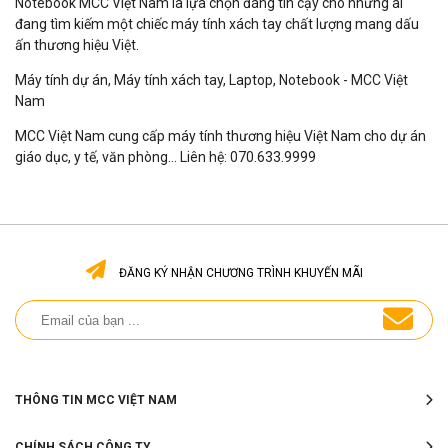
Notebook MCC Việt Nam là lựa chọn đáng tin cậy cho những ai
đang tìm kiếm một chiếc máy tính xách tay chất lượng mang dấu
ấn thương hiệu Việt.
Máy tính dự án, Máy tính xách tay, Laptop, Notebook - MCC Việt
Nam
MCC Việt Nam cung cấp máy tính thương hiệu Việt Nam cho dự án
giáo dục, y tế, văn phòng... Liên hệ: 070.633.9999
ĐĂNG KÝ NHẬN CHƯƠNG TRÌNH KHUYẾN MÃI
THÔNG TIN MCC VIỆT NAM
CHÍNH SÁCH CÔNG TY