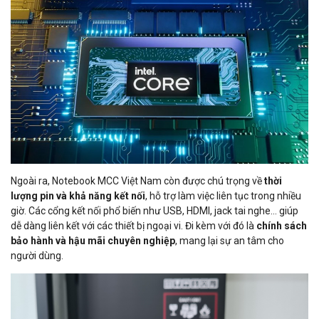
Ngoài ra, Notebook MCC Việt Nam còn được chú trọng về
thời
lượng pin và khả năng kết nối
, hỗ trợ làm việc liên tục trong nhiều
giờ. Các cổng kết nối phổ biến như USB, HDMI, jack tai nghe… giúp
dễ dàng liên kết với các thiết bị ngoại vi. Đi kèm với đó là
chính sách
bảo hành và hậu mãi chuyên nghiệp
, mang lại sự an tâm cho
người dùng.