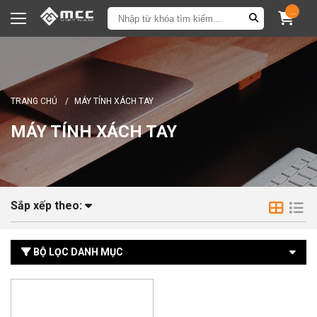
...
TRANG CHỦ
/
MÁY TÍNH XÁCH TAY
MÁY TÍNH XÁCH TAY
Sắp xếp theo:
BỘ LỌC DANH MỤC