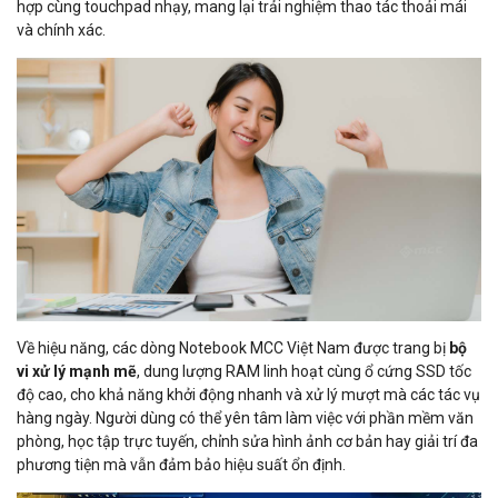
hợp cùng touchpad nhạy, mang lại trải nghiệm thao tác thoải mái
và chính xác.
Về hiệu năng, các dòng Notebook MCC Việt Nam được trang bị
bộ
vi xử lý mạnh mẽ
, dung lượng RAM linh hoạt cùng ổ cứng SSD tốc
độ cao, cho khả năng khởi động nhanh và xử lý mượt mà các tác vụ
hàng ngày. Người dùng có thể yên tâm làm việc với phần mềm văn
phòng, học tập trực tuyến, chỉnh sửa hình ảnh cơ bản hay giải trí đa
phương tiện mà vẫn đảm bảo hiệu suất ổn định.