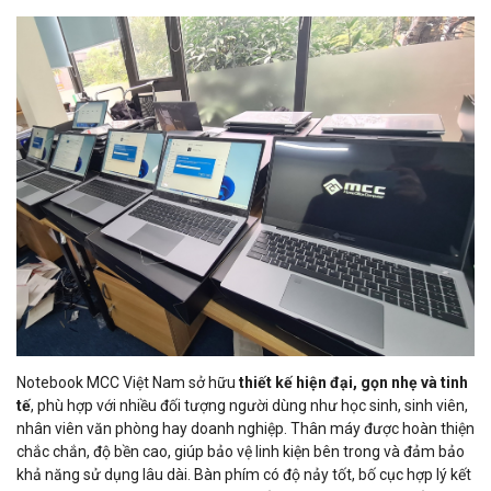
Notebook MCC Việt Nam sở hữu
thiết kế hiện đại, gọn nhẹ và tinh
tế
, phù hợp với nhiều đối tượng người dùng như học sinh, sinh viên,
nhân viên văn phòng hay doanh nghiệp. Thân máy được hoàn thiện
chắc chắn, độ bền cao, giúp bảo vệ linh kiện bên trong và đảm bảo
khả năng sử dụng lâu dài. Bàn phím có độ nảy tốt, bố cục hợp lý kết