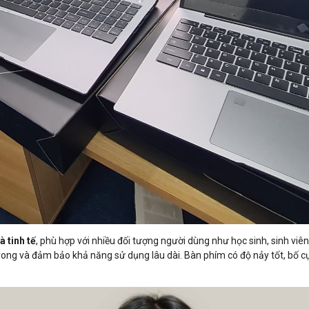
à tinh tế
, phù hợp với nhiều đối tượng người dùng như học sinh, sinh v
 trong và đảm bảo khả năng sử dụng lâu dài. Bàn phím có độ nảy tốt, bố c