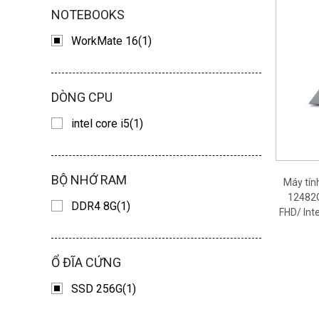
NOTEBOOKS
WorkMate 16(1)
DÒNG CPU
intel core i5(1)
BỘ NHỚ RAM
Máy tí
12482G
DDR4 8G(1)
FHD/ Int
Ổ ĐĨA CỨNG
SSD 256G(1)