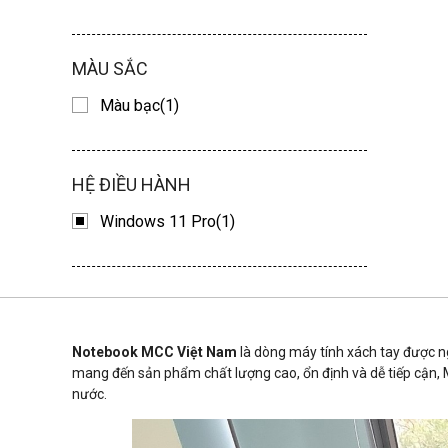
MÀU SẮC
Màu bạc(1)
HỆ ĐIỀU HÀNH
Windows 11 Pro(1)
Notebook MCC Việt Nam
là dòng máy tính xách tay được ngh
mang đến sản phẩm chất lượng cao, ổn định và dễ tiếp cận, M
nước.