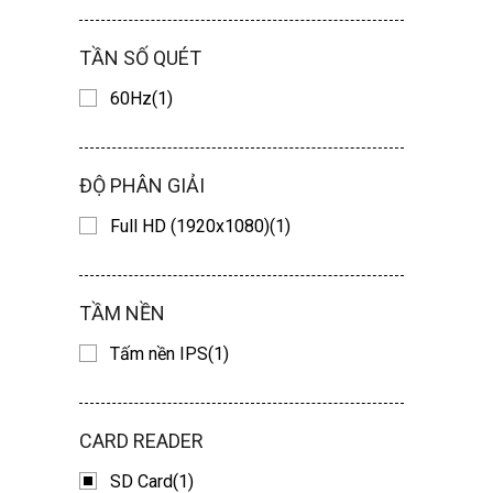
TẦN SỐ QUÉT
60Hz(1)
ĐỘ PHÂN GIẢI
Full HD (1920x1080)(1)
TẦM NỀN
Tấm nền IPS(1)
CARD READER
SD Card(1)