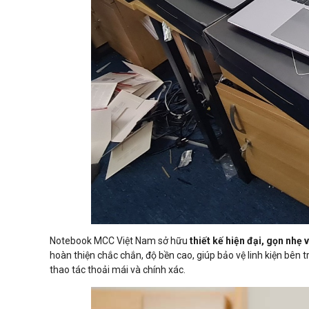
Notebook MCC Việt Nam sở hữu
thiết kế hiện đại, gọn nhẹ v
hoàn thiện chắc chắn, độ bền cao, giúp bảo vệ linh kiện bên
thao tác thoải mái và chính xác.