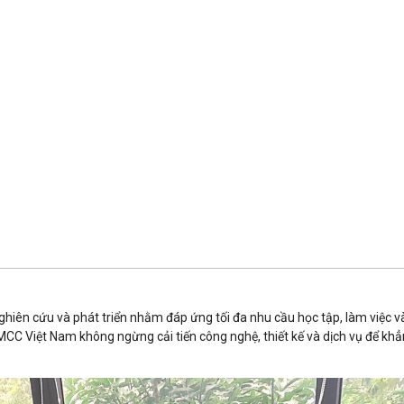
iên cứu và phát triển nhằm đáp ứng tối đa nhu cầu học tập, làm việc và g
CC Việt Nam không ngừng cải tiến công nghệ, thiết kế và dịch vụ để khẳn