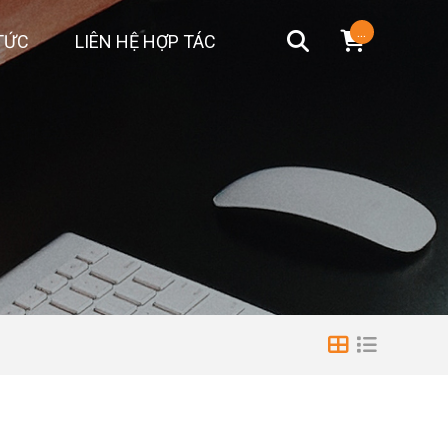
...
TỨC
LIÊN HỆ HỢP TÁC