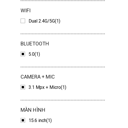
WIFI
Dual 2.4G/5G(1)
BLUETOOTH
5.0(1)
CAMERA + MIC
3.1 Mpx + Micro(1)
MÀN HÌNH
15.6 inch(1)