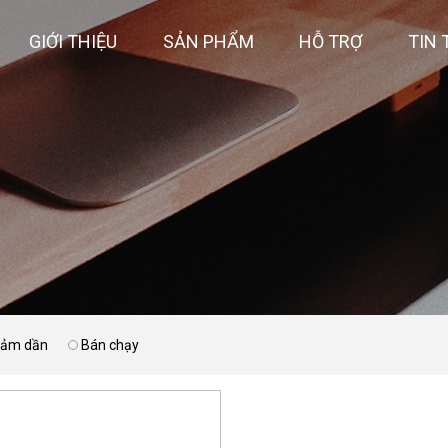
GIỚI THIỆU
SẢN PHẨM
HỖ TRỢ
TIN 
giảm dần
Bán chạy