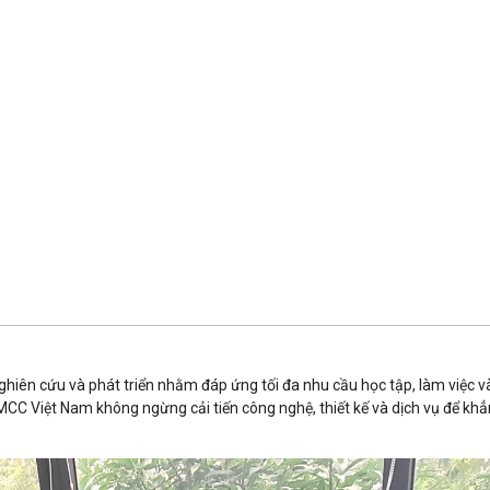
iên cứu và phát triển nhằm đáp ứng tối đa nhu cầu học tập, làm việc và g
CC Việt Nam không ngừng cải tiến công nghệ, thiết kế và dịch vụ để khẳn