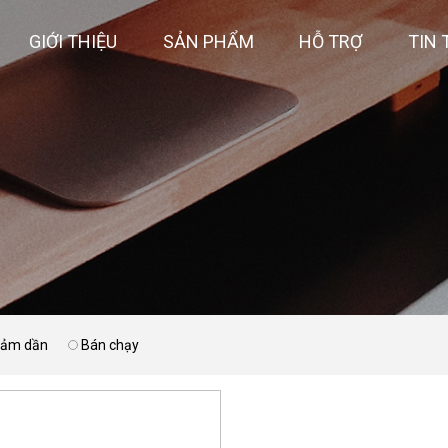
GIỚI THIỆU
SẢN PHẨM
HỖ TRỢ
TIN 
giảm dần
Bán chạy