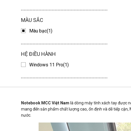
MÀU SẮC
Màu bạc(1)
HỆ ĐIỀU HÀNH
Windows 11 Pro(1)
Notebook MCC Việt Nam
là dòng máy tính xách tay được ngh
mang đến sản phẩm chất lượng cao, ổn định và dễ tiếp cận, M
nước.