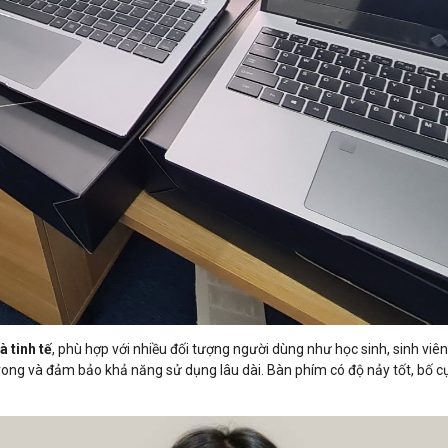
à tinh tế
, phù hợp với nhiều đối tượng người dùng như học sinh, sinh v
 trong và đảm bảo khả năng sử dụng lâu dài. Bàn phím có độ nảy tốt, bố c