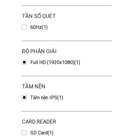
TẦN SỐ QUÉT
60Hz(1)
ĐỘ PHÂN GIẢI
Full HD (1920x1080)(1)
TẦM NỀN
Tấm nền IPS(1)
CARD READER
SD Card(1)