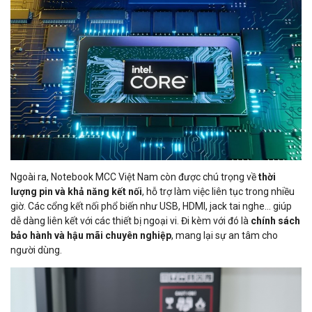
Ngoài ra, Notebook MCC Việt Nam còn được chú trọng về
thời
lượng pin và khả năng kết nối
, hỗ trợ làm việc liên tục trong nhiều
giờ. Các cổng kết nối phổ biến như USB, HDMI, jack tai nghe… giúp
dễ dàng liên kết với các thiết bị ngoại vi. Đi kèm với đó là
chính sách
bảo hành và hậu mãi chuyên nghiệp
, mang lại sự an tâm cho
người dùng.