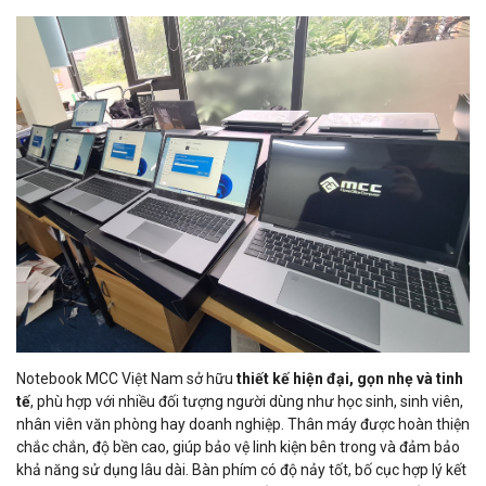
Notebook MCC Việt Nam sở hữu
thiết kế hiện đại, gọn nhẹ và tinh
tế
, phù hợp với nhiều đối tượng người dùng như học sinh, sinh viên,
nhân viên văn phòng hay doanh nghiệp. Thân máy được hoàn thiện
chắc chắn, độ bền cao, giúp bảo vệ linh kiện bên trong và đảm bảo
khả năng sử dụng lâu dài. Bàn phím có độ nảy tốt, bố cục hợp lý kết