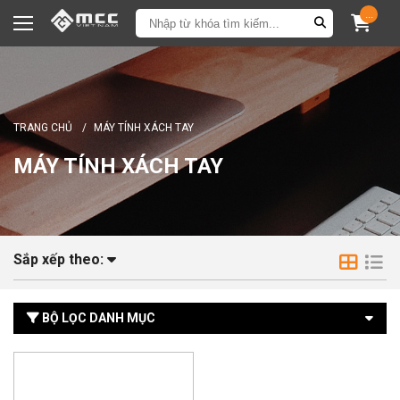
...
TRANG CHỦ
/
MÁY TÍNH XÁCH TAY
MÁY TÍNH XÁCH TAY
Sắp xếp theo:
BỘ LỌC DANH MỤC