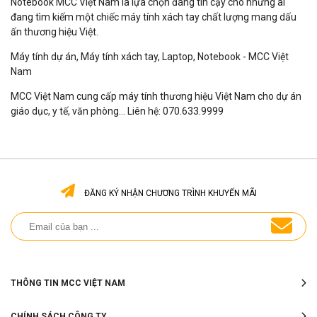
Notebook MCC Việt Nam là lựa chọn đáng tin cậy cho những ai
đang tìm kiếm một chiếc máy tính xách tay chất lượng mang dấu
ấn thương hiệu Việt.
Máy tính dự án, Máy tính xách tay, Laptop, Notebook - MCC Việt
Nam
MCC Việt Nam cung cấp máy tính thương hiệu Việt Nam cho dự án
giáo dục, y tế, văn phòng... Liên hệ: 070.633.9999
ĐĂNG KÝ NHẬN CHƯƠNG TRÌNH KHUYẾN MÃI
THÔNG TIN MCC VIỆT NAM
CHÍNH SÁCH CÔNG TY