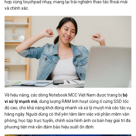
hợp cùng touchpad nhạy, mang lại trải nghiệm thao tác thoải mái
và chính xác.
Về hiệu năng, các dòng Notebook MCC Việt Nam được trang bị
bộ
vi xử lý mạnh mẽ
, dung lượng RAM linh hoạt cùng ổ cứng SSD tốc
độ cao, cho khả năng khởi động nhanh và xử lý mượt mà các tác vụ
hàng ngày. Người dùng có thể yên tâm làm việc với phần mềm văn
phòng, học tập trực tuyến, chỉnh sửa hình ảnh cơ bản hay giải trí đa
phương tiện mà vẫn đảm bảo hiệu suất ổn định.