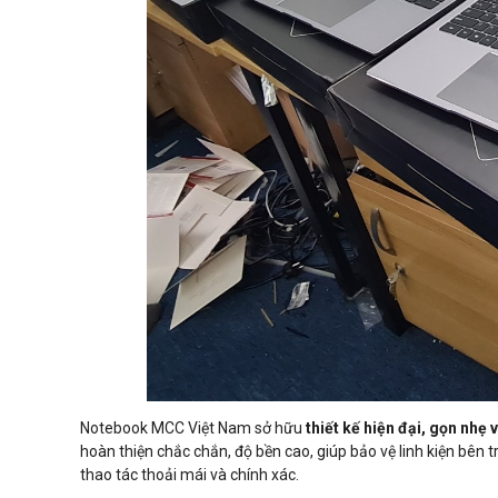
Notebook MCC Việt Nam sở hữu
thiết kế hiện đại, gọn nhẹ v
hoàn thiện chắc chắn, độ bền cao, giúp bảo vệ linh kiện bên
thao tác thoải mái và chính xác.