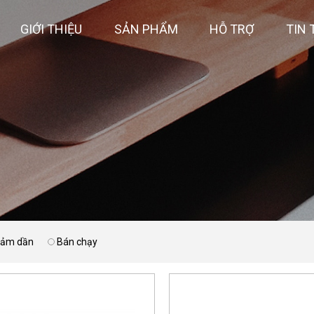
GIỚI THIỆU
SẢN PHẨM
HỖ TRỢ
TIN 
giảm dần
Bán chạy