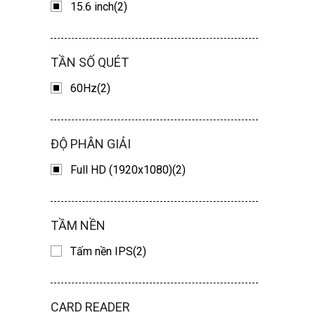
15.6 inch(2)
TẦN SỐ QUÉT
60Hz(2)
ĐỘ PHÂN GIẢI
Full HD (1920x1080)(2)
TẦM NỀN
Tấm nền IPS(2)
CARD READER