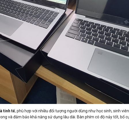
à tinh tế
, phù hợp với nhiều đối tượng người dùng như học sinh, sinh v
 trong và đảm bảo khả năng sử dụng lâu dài. Bàn phím có độ nảy tốt, bố c