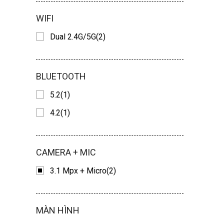
WIFI
Dual 2.4G/5G(2)
BLUETOOTH
5.2(1)
4.2(1)
CAMERA + MIC
3.1 Mpx + Micro(2)
MÀN HÌNH