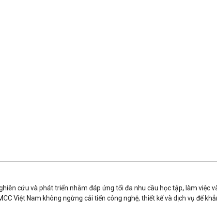
iên cứu và phát triển nhằm đáp ứng tối đa nhu cầu học tập, làm việc và g
CC Việt Nam không ngừng cải tiến công nghệ, thiết kế và dịch vụ để khẳn