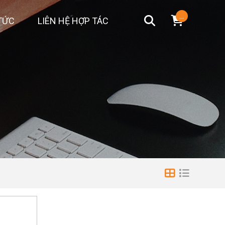
...
TỨC
LIÊN HỆ HỢP TÁC