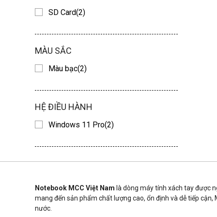
SD Card(2)
MÀU SẮC
Màu bạc(2)
HỆ ĐIỀU HÀNH
Windows 11 Pro(2)
Notebook MCC Việt Nam
là dòng máy tính xách tay được ngh
mang đến sản phẩm chất lượng cao, ổn định và dễ tiếp cận, M
nước.