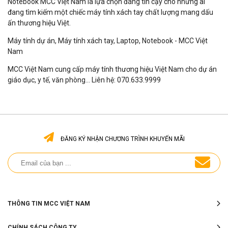
Notebook MCC Việt Nam là lựa chọn đáng tin cậy cho những ai
đang tìm kiếm một chiếc máy tính xách tay chất lượng mang dấu
ấn thương hiệu Việt.
Máy tính dự án, Máy tính xách tay, Laptop, Notebook - MCC Việt
Nam
MCC Việt Nam cung cấp máy tính thương hiệu Việt Nam cho dự án
giáo dục, y tế, văn phòng... Liên hệ: 070.633.9999
ĐĂNG KÝ NHẬN CHƯƠNG TRÌNH KHUYẾN MÃI
THÔNG TIN MCC VIỆT NAM
CHÍNH SÁCH CÔNG TY