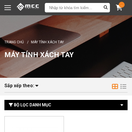
...
TRANG CHỦ
/
MÁY TÍNH XÁCH TAY
MÁY TÍNH XÁCH TAY
Sắp xếp theo:
BỘ LỌC DANH MỤC