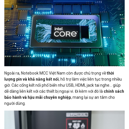
Ngoài ra, Notebook MCC Việt Nam còn được chú trọng về
thời
lượng pin và khả năng kết nối
, hỗ trợ làm việc liên tục trong nhiều
giờ. Các cổng kết nối phổ biến như USB, HDMI, jack tai nghe… giúp
dễ dàng liên kết với các thiết bị ngoại vi. Đi kèm với đó là
chính sách
bảo hành và hậu mãi chuyên nghiệp
, mang lại sự an tâm cho
người dùng.