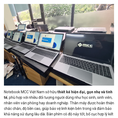
Notebook MCC Việt Nam sở hữu
thiết kế hiện đại, gọn nhẹ và tinh
tế
, phù hợp với nhiều đối tượng người dùng như học sinh, sinh viên,
nhân viên văn phòng hay doanh nghiệp. Thân máy được hoàn thiện
chắc chắn, độ bền cao, giúp bảo vệ linh kiện bên trong và đảm bảo
khả năng sử dụng lâu dài. Bàn phím có độ nảy tốt, bố cục hợp lý kết