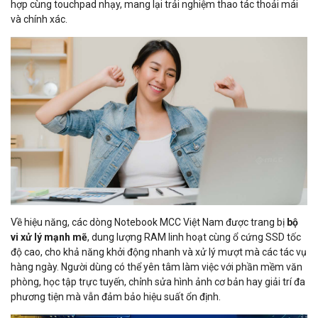
hợp cùng touchpad nhạy, mang lại trải nghiệm thao tác thoải mái
và chính xác.
Về hiệu năng, các dòng Notebook MCC Việt Nam được trang bị
bộ
vi xử lý mạnh mẽ
, dung lượng RAM linh hoạt cùng ổ cứng SSD tốc
độ cao, cho khả năng khởi động nhanh và xử lý mượt mà các tác vụ
hàng ngày. Người dùng có thể yên tâm làm việc với phần mềm văn
phòng, học tập trực tuyến, chỉnh sửa hình ảnh cơ bản hay giải trí đa
phương tiện mà vẫn đảm bảo hiệu suất ổn định.