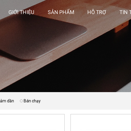
GIỚI THIỆU
SẢN PHẨM
HỖ TRỢ
TIN 
giảm dần
Bán chạy