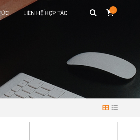
...
TỨC
LIÊN HỆ HỢP TÁC