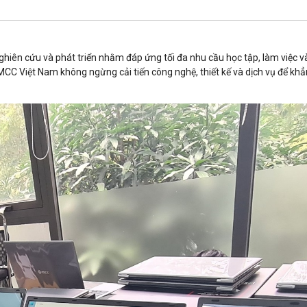
iên cứu và phát triển nhằm đáp ứng tối đa nhu cầu học tập, làm việc và g
CC Việt Nam không ngừng cải tiến công nghệ, thiết kế và dịch vụ để khẳn