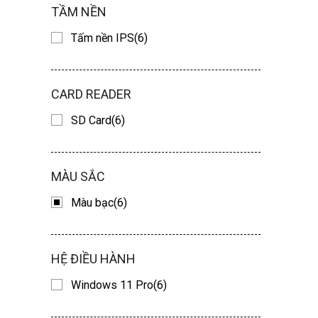
TẦM NỀN
Tấm nền IPS(6)
CARD READER
SD Card(6)
MÀU SẮC
Màu bạc(6)
HỆ ĐIỀU HÀNH
Windows 11 Pro(6)