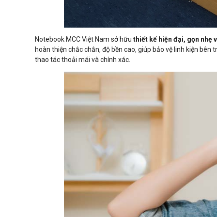
Notebook MCC Việt Nam sở hữu
thiết kế hiện đại, gọn nhẹ v
hoàn thiện chắc chắn, độ bền cao, giúp bảo vệ linh kiện bên
thao tác thoải mái và chính xác.