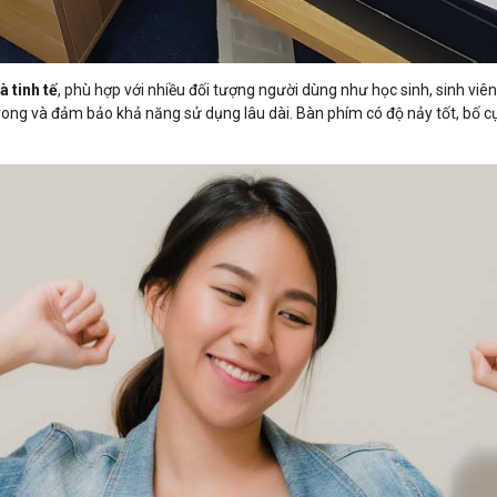
à tinh tế
, phù hợp với nhiều đối tượng người dùng như học sinh, sinh v
 trong và đảm bảo khả năng sử dụng lâu dài. Bàn phím có độ nảy tốt, bố c