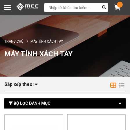
...
TRANG CHỦ
/
MÁY TÍNH XÁCH TAY
MÁY TÍNH XÁCH TAY
Sắp xếp theo:
BỘ LỌC DANH MỤC