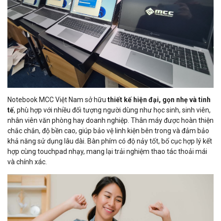
Notebook MCC Việt Nam sở hữu
thiết kế hiện đại, gọn nhẹ và tinh
tế
, phù hợp với nhiều đối tượng người dùng như học sinh, sinh viên,
nhân viên văn phòng hay doanh nghiệp. Thân máy được hoàn thiện
chắc chắn, độ bền cao, giúp bảo vệ linh kiện bên trong và đảm bảo
khả năng sử dụng lâu dài. Bàn phím có độ nảy tốt, bố cục hợp lý kết
hợp cùng touchpad nhạy, mang lại trải nghiệm thao tác thoải mái
và chính xác.