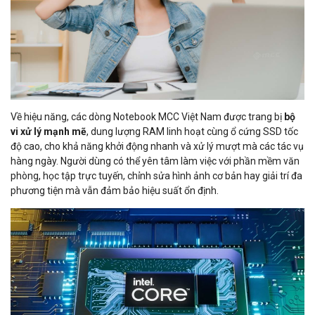
Về hiệu năng, các dòng Notebook MCC Việt Nam được trang bị
bộ
vi xử lý mạnh mẽ
, dung lượng RAM linh hoạt cùng ổ cứng SSD tốc
độ cao, cho khả năng khởi động nhanh và xử lý mượt mà các tác vụ
hàng ngày. Người dùng có thể yên tâm làm việc với phần mềm văn
phòng, học tập trực tuyến, chỉnh sửa hình ảnh cơ bản hay giải trí đa
phương tiện mà vẫn đảm bảo hiệu suất ổn định.