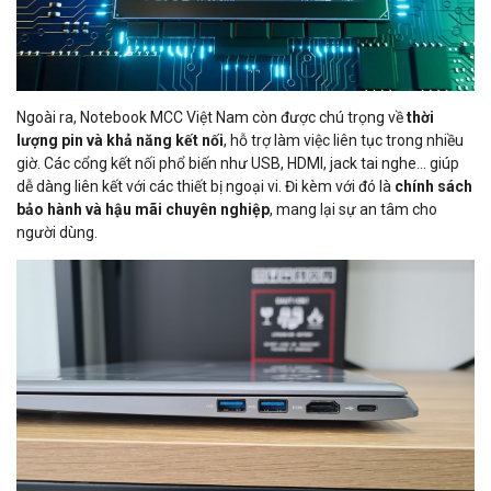
Ngoài ra, Notebook MCC Việt Nam còn được chú trọng về
thời
lượng pin và khả năng kết nối
, hỗ trợ làm việc liên tục trong nhiều
giờ. Các cổng kết nối phổ biến như USB, HDMI, jack tai nghe… giúp
dễ dàng liên kết với các thiết bị ngoại vi. Đi kèm với đó là
chính sách
bảo hành và hậu mãi chuyên nghiệp
, mang lại sự an tâm cho
người dùng.