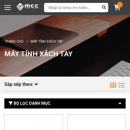
...
TRANG CHỦ
/
MÁY TÍNH XÁCH TAY
MÁY TÍNH XÁCH TAY
Sắp xếp theo:
BỘ LỌC DANH MỤC