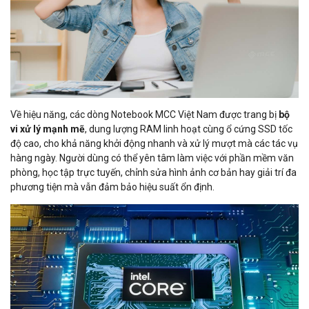
Về hiệu năng, các dòng Notebook MCC Việt Nam được trang bị
bộ
vi xử lý mạnh mẽ
, dung lượng RAM linh hoạt cùng ổ cứng SSD tốc
độ cao, cho khả năng khởi động nhanh và xử lý mượt mà các tác vụ
hàng ngày. Người dùng có thể yên tâm làm việc với phần mềm văn
phòng, học tập trực tuyến, chỉnh sửa hình ảnh cơ bản hay giải trí đa
phương tiện mà vẫn đảm bảo hiệu suất ổn định.