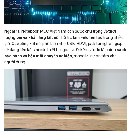
Ngoài ra, Notebook MCC Việt Nam còn được chú trọng về
thời
lượng pin và khả năng kết nối
, hỗ trợ làm việc liên tục trong nhiều
giờ. Các cổng kết nối phổ biến như USB, HDMI, jack tai nghe… giúp
dễ dàng liên kết với các thiết bị ngoại vi. Đi kèm với đó là
chính sách
bảo hành và hậu mãi chuyên nghiệp
, mang lại sự an tâm cho
người dùng.