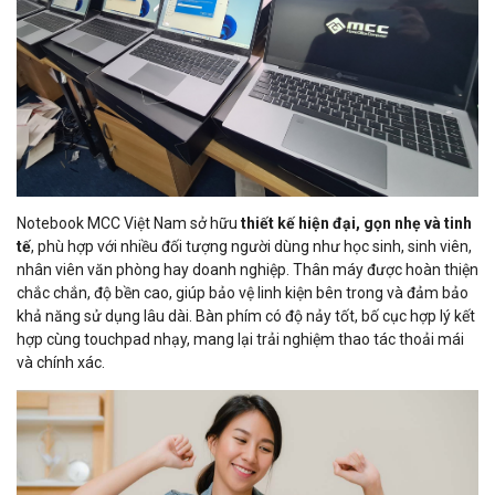
Notebook MCC Việt Nam sở hữu
thiết kế hiện đại, gọn nhẹ và tinh
tế
, phù hợp với nhiều đối tượng người dùng như học sinh, sinh viên,
nhân viên văn phòng hay doanh nghiệp. Thân máy được hoàn thiện
chắc chắn, độ bền cao, giúp bảo vệ linh kiện bên trong và đảm bảo
khả năng sử dụng lâu dài. Bàn phím có độ nảy tốt, bố cục hợp lý kết
hợp cùng touchpad nhạy, mang lại trải nghiệm thao tác thoải mái
và chính xác.