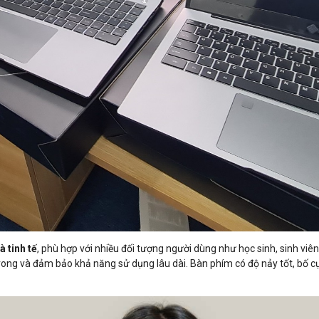
à tinh tế
, phù hợp với nhiều đối tượng người dùng như học sinh, sinh v
 trong và đảm bảo khả năng sử dụng lâu dài. Bàn phím có độ nảy tốt, bố c