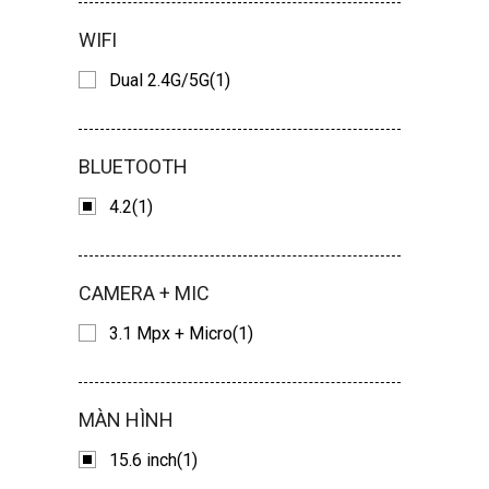
WIFI
Dual 2.4G/5G(1)
BLUETOOTH
4.2(1)
CAMERA + MIC
3.1 Mpx + Micro(1)
MÀN HÌNH
15.6 inch(1)