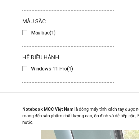
MÀU SẮC
Màu bạc(1)
HỆ ĐIỀU HÀNH
Windows 11 Pro(1)
Notebook MCC Việt Nam
là dòng máy tính xách tay được ngh
mang đến sản phẩm chất lượng cao, ổn định và dễ tiếp cận, M
nước.