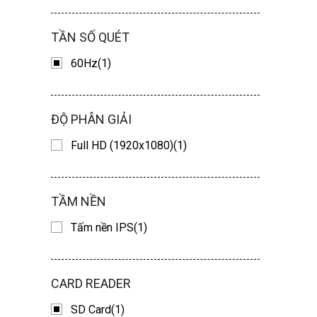
TẦN SỐ QUÉT
60Hz(1)
ĐỘ PHÂN GIẢI
Full HD (1920x1080)(1)
TẦM NỀN
Tấm nền IPS(1)
CARD READER
SD Card(1)