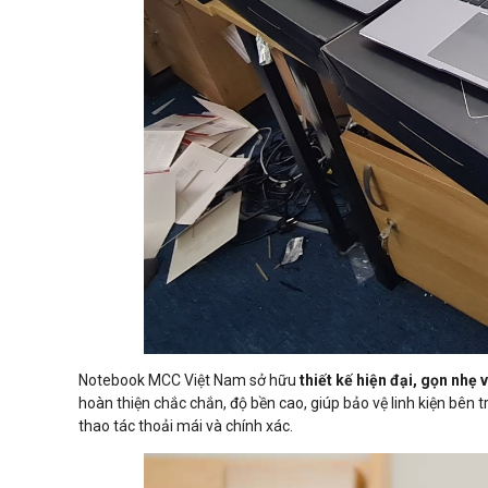
Notebook MCC Việt Nam sở hữu
thiết kế hiện đại, gọn nhẹ v
hoàn thiện chắc chắn, độ bền cao, giúp bảo vệ linh kiện bên
thao tác thoải mái và chính xác.