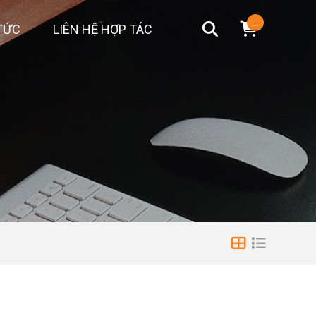
...
TỨC
LIÊN HỆ HỢP TÁC