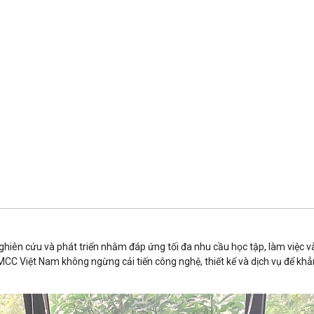
iên cứu và phát triển nhằm đáp ứng tối đa nhu cầu học tập, làm việc và g
CC Việt Nam không ngừng cải tiến công nghệ, thiết kế và dịch vụ để khẳn