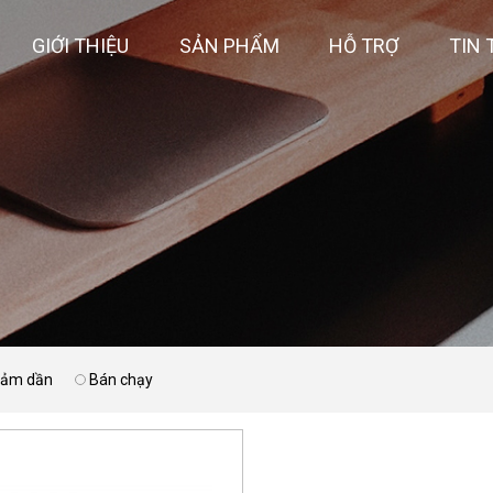
GIỚI THIỆU
SẢN PHẨM
HỖ TRỢ
TIN 
giảm dần
Bán chạy