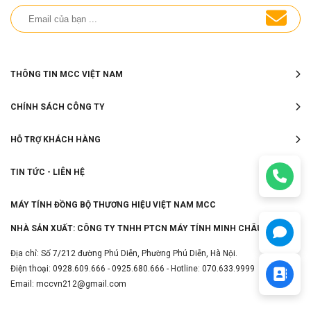
THÔNG TIN MCC VIỆT NAM
CHÍNH SÁCH CÔNG TY
HỖ TRỢ KHÁCH HÀNG
TIN TỨC - LIÊN HỆ
MÁY TÍNH ĐỒNG BỘ THƯƠNG HIỆU VIỆT NAM MCC
NHÀ SẢN XUẤT: CÔNG TY TNHH PTCN MÁY TÍNH MINH CHÂU
Địa chỉ: Số 7/212 đường Phú Diễn, Phường Phú Diễn, Hà Nội.
Điện thoại: 0928.609.666 - 0925.680.666 - Hotline: 070.633.9999
Email: mccvn212@gmail.com