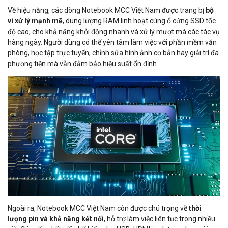
Về hiệu năng, các dòng Notebook MCC Việt Nam được trang bị
bộ
vi xử lý mạnh mẽ
, dung lượng RAM linh hoạt cùng ổ cứng SSD tốc
độ cao, cho khả năng khởi động nhanh và xử lý mượt mà các tác vụ
hàng ngày. Người dùng có thể yên tâm làm việc với phần mềm văn
phòng, học tập trực tuyến, chỉnh sửa hình ảnh cơ bản hay giải trí đa
phương tiện mà vẫn đảm bảo hiệu suất ổn định.
Ngoài ra, Notebook MCC Việt Nam còn được chú trọng về
thời
lượng pin và khả năng kết nối
, hỗ trợ làm việc liên tục trong nhiều