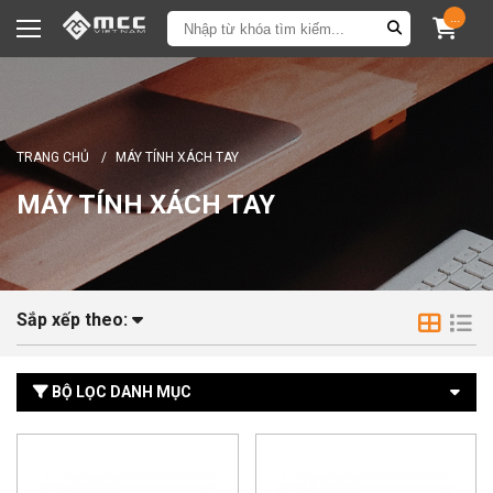
...
TRANG CHỦ
/
MÁY TÍNH XÁCH TAY
MÁY TÍNH XÁCH TAY
Sắp xếp theo:
BỘ LỌC DANH MỤC