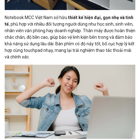
Notebook MCC Việt Nam sở hữu
thiết kế hiện đại, gọn nhẹ và tinh
tế
, phù hợp với nhiều đối tượng người dùng như học sinh, sinh viên,
nhân viên văn phòng hay doanh nghiệp. Thân máy được hoàn thiện
chắc chắn, độ bền cao, giúp bảo vệ linh kiện bên trong và đảm bảo
khả năng sử dụng lâu dài. Bàn phím có độ nảy tốt, bố cục hợp lý kết
hợp cùng touchpad nhạy, mang lại trải nghiệm thao tác thoải mái
và chính xác.