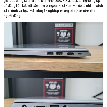
giờ. Các cổng kết nối phổ biến như USB, HDMI, jack tai nghe… giúp
dễ dàng liên kết với các thiết bị ngoại vi. Đi kèm với đó là
chính sách
bảo hành và hậu mãi chuyên nghiệp
, mang lại sự an tâm cho
người dùng.