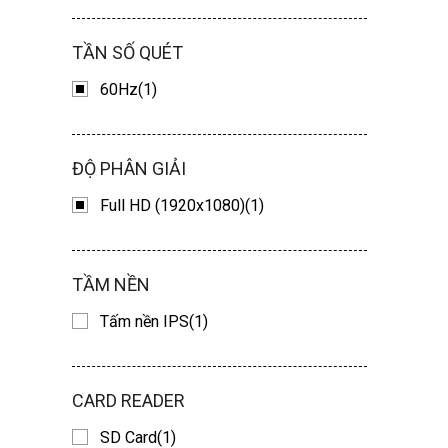
TẦN SỐ QUÉT
60Hz(1)
ĐỘ PHÂN GIẢI
Full HD (1920x1080)(1)
TẦM NỀN
Tấm nền IPS(1)
CARD READER
SD Card(1)