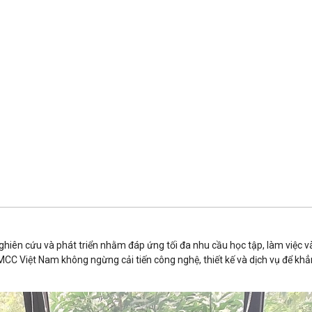
iên cứu và phát triển nhằm đáp ứng tối đa nhu cầu học tập, làm việc và g
CC Việt Nam không ngừng cải tiến công nghệ, thiết kế và dịch vụ để khẳn