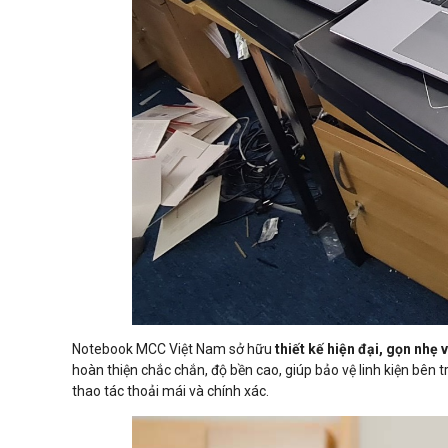
Notebook MCC Việt Nam sở hữu
thiết kế hiện đại, gọn nhẹ v
hoàn thiện chắc chắn, độ bền cao, giúp bảo vệ linh kiện bên
thao tác thoải mái và chính xác.