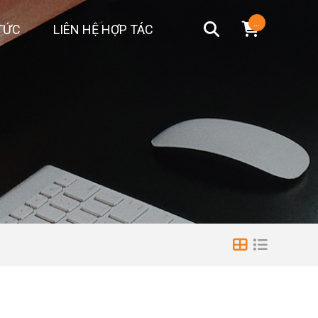
...
TỨC
LIÊN HỆ HỢP TÁC