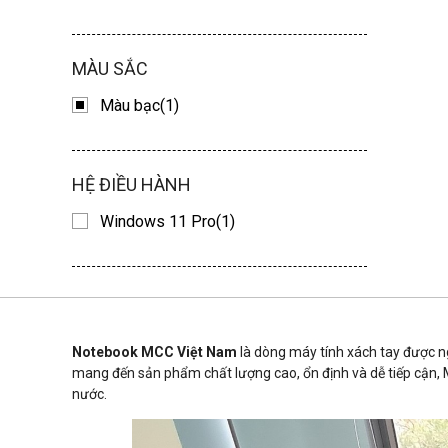
MÀU SẮC
Màu bạc(1)
HỆ ĐIỀU HÀNH
Windows 11 Pro(1)
Notebook MCC Việt Nam
là dòng máy tính xách tay được ngh
mang đến sản phẩm chất lượng cao, ổn định và dễ tiếp cận, M
nước.