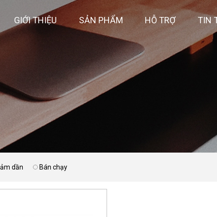
GIỚI THIỆU
SẢN PHẨM
HỖ TRỢ
TIN 
giảm dần
Bán chạy