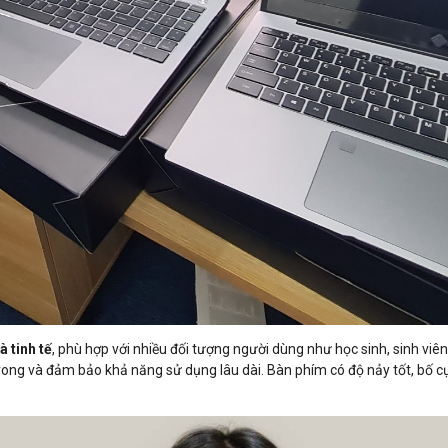
à tinh tế
, phù hợp với nhiều đối tượng người dùng như học sinh, sinh v
 trong và đảm bảo khả năng sử dụng lâu dài. Bàn phím có độ nảy tốt, bố c