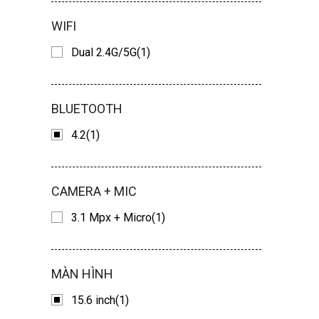
WIFI
Dual 2.4G/5G(1)
BLUETOOTH
4.2(1)
CAMERA + MIC
3.1 Mpx + Micro(1)
MÀN HÌNH
15.6 inch(1)