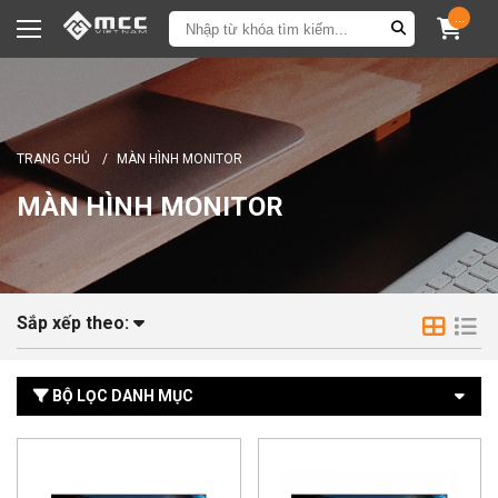
...
TRANG CHỦ
/
MÀN HÌNH MONITOR
MÀN HÌNH MONITOR
Sắp xếp theo:
BỘ LỌC DANH MỤC