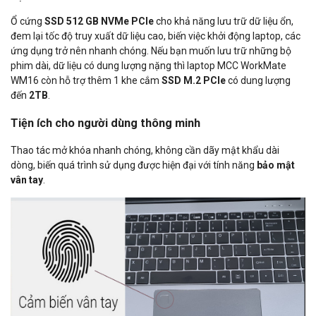
Ổ cứng
SSD 512 GB NVMe PCIe
cho khả năng lưu trữ dữ liệu ổn,
đem lại tốc độ truy xuất dữ liệu cao, biến việc khởi động laptop, các
ứng dụng trở nên nhanh chóng. Nếu bạn muốn lưu trữ những bộ
phim dài, dữ liệu có dung lượng nặng thì laptop MCC WorkMate
WM16 còn hỗ trợ thêm 1 khe cắm
SSD M.2 PCIe
có dung lượng
đến
2TB
.
Tiện ích cho người dùng thông minh
Thao tác mở khóa nhanh chóng, không cần dãy mật khẩu dài
dòng, biến quá trình sử dụng được hiện đại với tính năng
bảo mật
vân tay
.