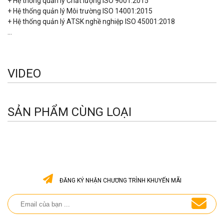
+ Hệ thống quản lý Chất lượng ISO 9001:2015
+ Hệ thống quản lý Môi trường ISO 14001:2015
+ Hệ thống quản lý ATSK nghề nghiệp ISO 45001:2018
...
VIDEO
SẢN PHẨM CÙNG LOẠI
ĐĂNG KÝ NHẬN CHƯƠNG TRÌNH KHUYẾN MÃI