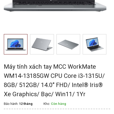
Máy tính xách tay MCC WorkMate
WM14-13185GW CPU Core i3-1315U/
8GB/ 512GB/ 14.0" FHD/ Intel® Iris®
Xe Graphics/ Bạc/ Win11/ 1Yr
Bảo hành:
12 tháng
Kho:
Còn hàng