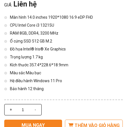
Liên hệ
GIÁ:
Màn hình 14.0 inches 1920*1080 16:9 eDP FHD
CPU Intel Core i3 13215U
RAM 8GB, DDR4, 3200 MHz
Ổ cứng SSD 512 GB M.2
Đồ họa Intel® Iris® Xe Graphics
Trọng lượng 1.7 kg
Kích thước 357.4*228.6*18.9mm
Màu sắc Màu bạc
Hệ điều hành Windows 11 Pro
Bảo hành 12 tháng
+
-
MUA NGAY
THÊM VÀO GIỎ HÀNG