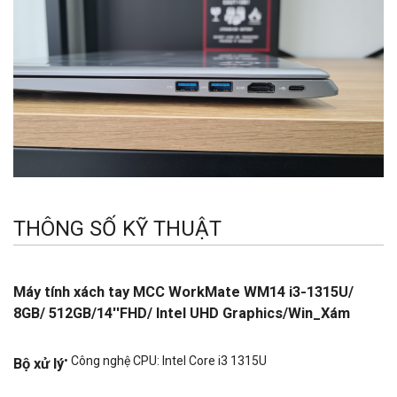
THÔNG SỐ KỸ THUẬT
Máy tính xách tay MCC WorkMate WM14 i3-1315U/
8GB/ 512GB/14''FHD/ Intel UHD Graphics/Win_Xám
• Công nghệ CPU: Intel Core i3 1315U
Bộ xử lý