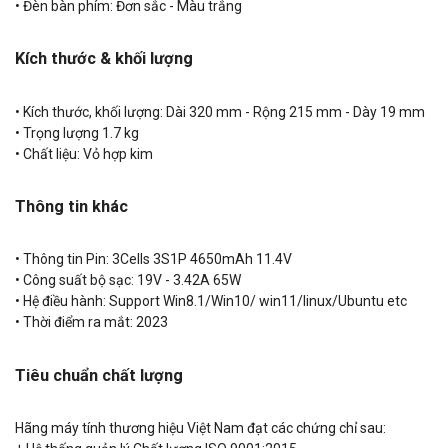
• Đèn bàn phím: Đơn sắc - Màu trắng
Kích thước & khối lượng
• Kích thước, khối lượng: Dài 320 mm - Rộng 215 mm - Dày 19 mm
• Trọng lượng 1.7 kg
• Chất liệu: Vỏ hợp kim
Thông tin khác
• Thông tin Pin: 3Cells 3S1P 4650mAh 11.4V
• Công suất bộ sạc: 19V - 3.42A 65W
• Hệ điều hành: Support Win8.1/Win10/ win11/linux/Ubuntu etc
• Thời điểm ra mắt: 2023
Tiêu chuẩn chất lượng
Hãng máy tính thương hiệu Việt Nam đạt các chứng chỉ sau: