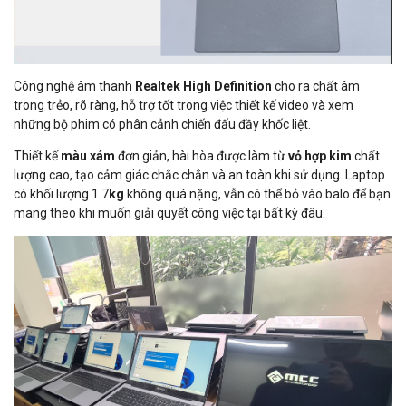
Công nghệ âm thanh
Realtek High Definition
cho ra chất âm
trong trẻo, rõ ràng, hỗ trợ tốt trong việc thiết kế video và xem
những bộ phim có phân cảnh chiến đấu đầy khốc liệt.
Thiết kế
màu xám
đơn giản, hài hòa được làm từ
vỏ hợp kim
chất
lượng cao, tạo cảm giác chắc chắn và an toàn khi sử dụng. Laptop
có khối lượng 1.7
kg
không quá nặng, vẫn có thể bỏ vào balo để bạn
mang theo khi muốn giải quyết công việc tại bất kỳ đâu.