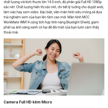
chất lượng với kích thước lớn 14.0 inch, độ phân giải Full HD 1080p
sắc nét. Chất lượng hiển thị sắc nét, chi tiết lý tưởng cho duyệt web,
làm việc hay xem video. Đặc biệt, viền màn hình siêu mỏng sẽ đưa
trải nghiệm xem của bạn lên tầm cao mới. Màn hình MCC
WorkMate WM14 cũng tích hợp tính năng Bluelight Shield, giảm
phát xạ ánh sáng xanh có hại để đôi mắt của bạn luôn cảm thấy
thoải mái.
Camera Full HD kèm Micro