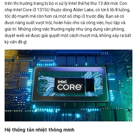
trên thị trường trang bị bộ vi xử lý Intel thế hệ thứ 13 đời mới. Con
chip Intel Core i3 1315U thuộc dòng Alder Lake, có tới 6 lõi 8 luồng,
tốc độ mạnh mẽ còn hơn cả một số chip i3 trước đây. Bạn sẽ có
được năng suất vượt trội, hoàn hảo cho cả công việc, học tập và
giải trí. Những công việc thường ngày như ứng dụng văn phòng,
duyệt web sẽ được giải quyết một cách mượt mà, không xảy ra bất
kỳ vấn đề gì.
Hệ thống tản nhiệt thông minh