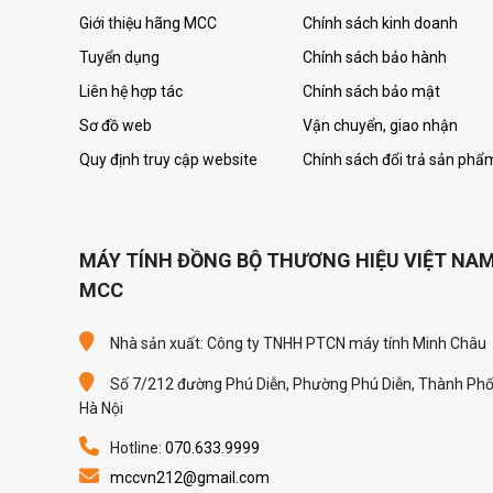
Giới thiệu hãng MCC
Chính sách kinh doanh
Tuyển dụng
Chính sách bảo hành
Liên hệ hợp tác
Chính sách bảo mật
Sơ đồ web
Vận chuyển, giao nhận
Quy định truy cập website
Chính sách đổi trả sản phẩ
MÁY TÍNH ĐỒNG BỘ THƯƠNG HIỆU VIỆT NA
MCC
Nhà sản xuất: Công ty TNHH PTCN máy tính Minh Châu
Số 7/212 đường Phú Diễn, Phường Phú Diễn, Thành Ph
Hà Nội
Hotline:
070.633.9999
mccvn212@gmail.com