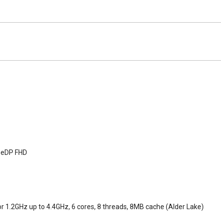
9 eDP FHD
or 1.2GHz up to 4.4GHz, 6 cores, 8 threads, 8MB cache (Alder Lake)