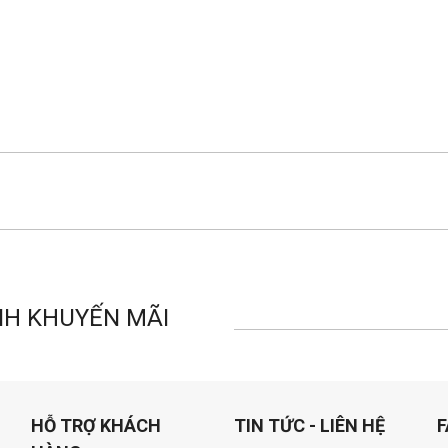
NH KHUYẾN MÃI
HỖ TRỢ KHÁCH
TIN TỨC - LIÊN HỆ