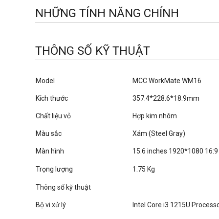
NHỮNG TÍNH NĂNG CHÍNH
THÔNG SỐ KỸ THUẬT
Model
MCC WorkMate WM16
Kích thước
357.4*228.6*18.9mm
Chất liệu vỏ
Hợp kim nhôm
Màu sắc
Xám (Steel Gray)
Màn hình
15.6 inches 1920*1080 16:
Trọng lượng
1.75 Kg
Thông số kỹ thuật
Bộ vi xử lý
Intel Core i3 1215U Process